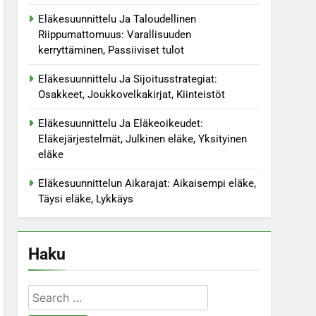
Eläkesuunnittelu Ja Taloudellinen
Riippumattomuus: Varallisuuden
kerryttäminen, Passiiviset tulot
Eläkesuunnittelu Ja Sijoitusstrategiat:
Osakkeet, Joukkovelkakirjat, Kiinteistöt
Eläkesuunnittelu Ja Eläkeoikeudet:
Eläkejärjestelmät, Julkinen eläke, Yksityinen
eläke
Eläkesuunnittelun Aikarajat: Aikaisempi eläke,
Täysi eläke, Lykkäys
Haku
Search
for: