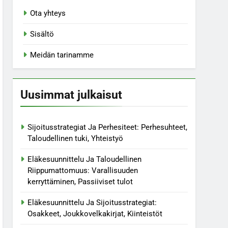
Ota yhteys
Sisältö
Meidän tarinamme
Uusimmat julkaisut
Sijoitusstrategiat Ja Perhesiteet: Perhesuhteet,
Taloudellinen tuki, Yhteistyö
Eläkesuunnittelu Ja Taloudellinen
Riippumattomuus: Varallisuuden
kerryttäminen, Passiiviset tulot
Eläkesuunnittelu Ja Sijoitusstrategiat:
Osakkeet, Joukkovelkakirjat, Kiinteistöt