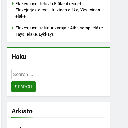
Eläkesuunnittelu Ja Eläkeoikeudet:
Eläkejärjestelmät, Julkinen eläke, Yksityinen
eläke
Eläkesuunnittelun Aikarajat: Aikaisempi eläke,
Täysi eläke, Lykkäys
Haku
Search
for:
Arkisto