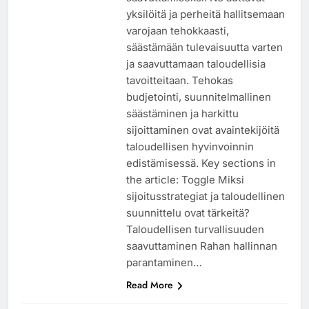
yksilöitä ja perheitä hallitsemaan
varojaan tehokkaasti,
säästämään tulevaisuutta varten
ja saavuttamaan taloudellisia
tavoitteitaan. Tehokas
budjetointi, suunnitelmallinen
säästäminen ja harkittu
sijoittaminen ovat avaintekijöitä
taloudellisen hyvinvoinnin
edistämisessä. Key sections in
the article: Toggle Miksi
sijoitusstrategiat ja taloudellinen
suunnittelu ovat tärkeitä?
Taloudellisen turvallisuuden
saavuttaminen Rahan hallinnan
parantaminen…
Read More