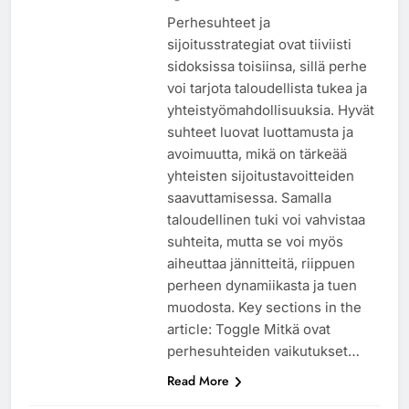
Perhesuhteet ja
sijoitusstrategiat ovat tiiviisti
sidoksissa toisiinsa, sillä perhe
voi tarjota taloudellista tukea ja
yhteistyömahdollisuuksia. Hyvät
suhteet luovat luottamusta ja
avoimuutta, mikä on tärkeää
yhteisten sijoitustavoitteiden
saavuttamisessa. Samalla
taloudellinen tuki voi vahvistaa
suhteita, mutta se voi myös
aiheuttaa jännitteitä, riippuen
perheen dynamiikasta ja tuen
muodosta. Key sections in the
article: Toggle Mitkä ovat
perhesuhteiden vaikutukset…
Read More