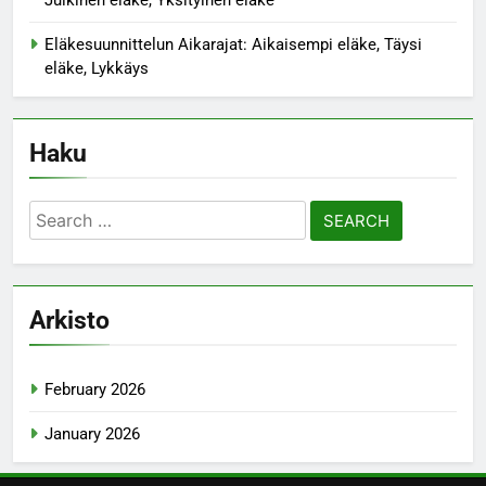
Eläkesuunnittelun Aikarajat: Aikaisempi eläke, Täysi
eläke, Lykkäys
Haku
Search
for:
Arkisto
February 2026
January 2026