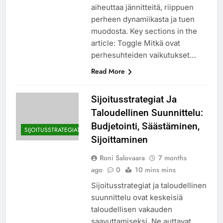
aiheuttaa jännitteitä, riippuen
perheen dynamiikasta ja tuen
muodosta. Key sections in the
article: Toggle Mitkä ovat
perhesuhteiden vaikutukset…
Read More
Sijoitusstrategiat Ja
Taloudellinen Suunnittelu:
Budjetointi, Säästäminen,
SIJOITUSSTRATEGIAT
Sijoittaminen
Roni Salovaara
7 months
ago
0
10 mins mins
Sijoitusstrategiat ja taloudellinen
suunnittelu ovat keskeisiä
taloudellisen vakauden
saavuttamiseksi. Ne auttavat