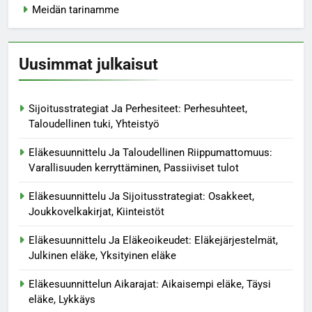
Meidän tarinamme
Uusimmat julkaisut
Sijoitusstrategiat Ja Perhesiteet: Perhesuhteet,
Taloudellinen tuki, Yhteistyö
Eläkesuunnittelu Ja Taloudellinen Riippumattomuus:
Varallisuuden kerryttäminen, Passiiviset tulot
Eläkesuunnittelu Ja Sijoitusstrategiat: Osakkeet,
Joukkovelkakirjat, Kiinteistöt
Eläkesuunnittelu Ja Eläkeoikeudet: Eläkejärjestelmät,
Julkinen eläke, Yksityinen eläke
Eläkesuunnittelun Aikarajat: Aikaisempi eläke, Täysi
eläke, Lykkäys