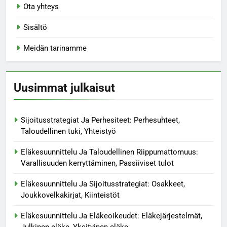
Ota yhteys
Sisältö
Meidän tarinamme
Uusimmat julkaisut
Sijoitusstrategiat Ja Perhesiteet: Perhesuhteet,
Taloudellinen tuki, Yhteistyö
Eläkesuunnittelu Ja Taloudellinen Riippumattomuus:
Varallisuuden kerryttäminen, Passiiviset tulot
Eläkesuunnittelu Ja Sijoitusstrategiat: Osakkeet,
Joukkovelkakirjat, Kiinteistöt
Eläkesuunnittelu Ja Eläkeoikeudet: Eläkejärjestelmät,
Julkinen eläke, Yksityinen eläke