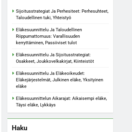
Sijoitusstrategiat Ja Perhesiteet: Perhesuhteet,
Taloudellinen tuki, Yhteistyö
Eläkesuunnittelu Ja Taloudellinen
Riippumattomuus: Varallisuuden
kerryttäminen, Passiiviset tulot
Eläkesuunnittelu Ja Sijoitusstrategiat:
Osakkeet, Joukkovelkakirjat, Kiinteistöt
Eläkesuunnittelu Ja Eläkeoikeudet:
Eläkejärjestelmät, Julkinen eläke, Yksityinen
eläke
Eläkesuunnittelun Aikarajat: Aikaisempi eläke,
Täysi eläke, Lykkäys
Haku