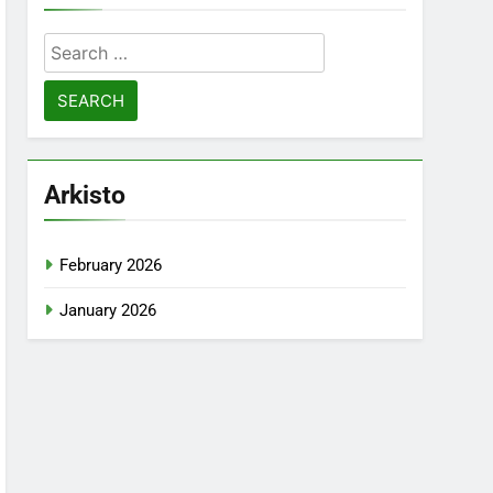
Search
for:
Arkisto
February 2026
January 2026