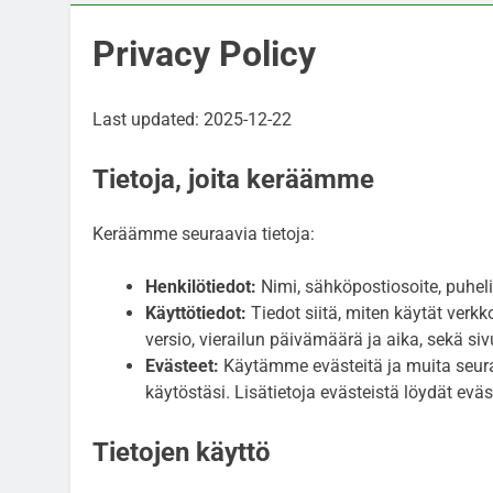
Privacy Policy
Last updated: 2025-12-22
Tietoja, joita keräämme
Keräämme seuraavia tietoja:
Henkilötiedot:
Nimi, sähköpostiosoite, puheli
Käyttötiedot:
Tiedot siitä, miten käytät verkk
versio, vierailun päivämäärä ja aika, sekä sivu
Evästeet:
Käytämme evästeitä ja muita seura
käytöstäsi. Lisätietoja evästeistä löydät e
Tietojen käyttö