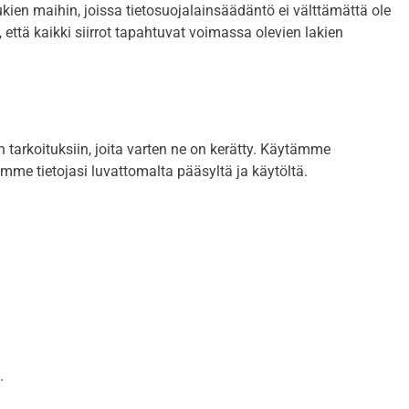
ukien maihin, joissa tietosuojalainsäädäntö ei välttämättä ole
tä kaikki siirrot tapahtuvat voimassa olevien lakien
 tarkoituksiin, joita varten ne on kerätty. Käytämme
mme tietojasi luvattomalta pääsyltä ja käytöltä.
.