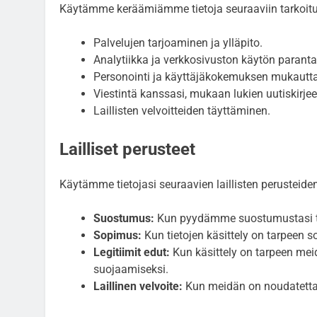
Käytämme keräämiämme tietoja seuraaviin tarkoitu
Palvelujen tarjoaminen ja ylläpito.
Analytiikka ja verkkosivuston käytön parant
Personointi ja käyttäjäkokemuksen mukautt
Viestintä kanssasi, mukaan lukien uutiskirjee
Laillisten velvoitteiden täyttäminen.
Lailliset perusteet
Käytämme tietojasi seuraavien laillisten perusteide
Suostumus:
Kun pyydämme suostumustasi tiet
Sopimus:
Kun tietojen käsittely on tarpeen 
Legitiimit edut:
Kun käsittely on tarpeen mei
suojaamiseksi.
Laillinen velvoite:
Kun meidän on noudatettava