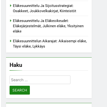
Eläkesuunnittelu Ja Sijoitusstrategiat:
Osakkeet, Joukkovelkakirjat, Kiinteistöt
Eläkesuunnittelu Ja Eläkeoikeudet:
Eläkejärjestelmät, Julkinen eläke, Yksityinen
eläke
Eläkesuunnittelun Aikarajat: Aikaisempi eläke,
Täysi eläke, Lykkäys
Haku
Search
for: