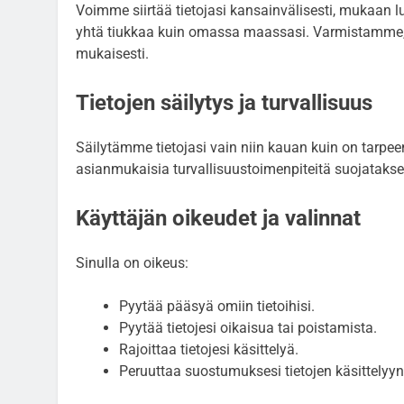
Voimme siirtää tietojasi kansainvälisesti, mukaan l
yhtä tiukkaa kuin omassa maassasi. Varmistamme, et
mukaisesti.
Tietojen säilytys ja turvallisuus
Säilytämme tietojasi vain niin kauan kuin on tarpeen
asianmukaisia turvallisuustoimenpiteitä suojatakse
Käyttäjän oikeudet ja valinnat
Sinulla on oikeus:
Pyytää pääsyä omiin tietoihisi.
Pyytää tietojesi oikaisua tai poistamista.
Rajoittaa tietojesi käsittelyä.
Peruuttaa suostumuksesi tietojen käsittelyyn