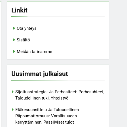
Linkit
Ota yhteys
Sisältö
Meidän tarinamme
Uusimmat julkaisut
Sijoitusstrategiat Ja Perhesiteet: Perhesuhteet,
Taloudellinen tuki, Yhteistyö
Eläkesuunnittelu Ja Taloudellinen
Riippumattomuus: Varallisuuden
kerryttäminen, Passiiviset tulot