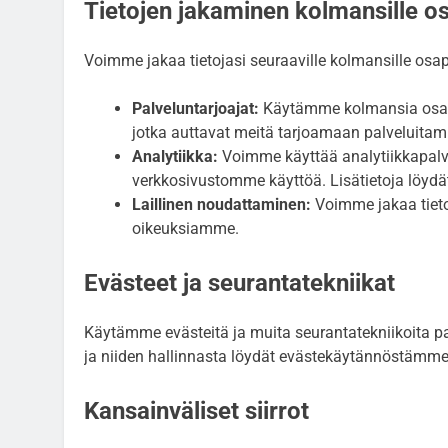
Tietojen jakaminen kolmansille os
Voimme jakaa tietojasi seuraaville kolmansille osapu
Palveluntarjoajat:
Käytämme kolmansia osapuo
jotka auttavat meitä tarjoamaan palveluita
Analytiikka:
Voimme käyttää analytiikkapal
verkkosivustomme käyttöä. Lisätietoja löydä
Laillinen noudattaminen:
Voimme jakaa tieto
oikeuksiamme.
Evästeet ja seurantatekniikat
Käytämme evästeitä ja muita seurantatekniikoita p
ja niiden hallinnasta löydät evästekäytännöstämme
Kansainväliset siirrot