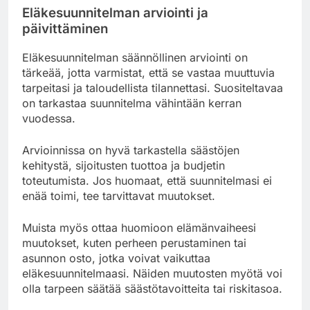
Eläkesuunnitelman arviointi ja
päivittäminen
Eläkesuunnitelman säännöllinen arviointi on
tärkeää, jotta varmistat, että se vastaa muuttuvia
tarpeitasi ja taloudellista tilannettasi. Suositeltavaa
on tarkastaa suunnitelma vähintään kerran
vuodessa.
Arvioinnissa on hyvä tarkastella säästöjen
kehitystä, sijoitusten tuottoa ja budjetin
toteutumista. Jos huomaat, että suunnitelmasi ei
enää toimi, tee tarvittavat muutokset.
Muista myös ottaa huomioon elämänvaiheesi
muutokset, kuten perheen perustaminen tai
asunnon osto, jotka voivat vaikuttaa
eläkesuunnitelmaasi. Näiden muutosten myötä voi
olla tarpeen säätää säästötavoitteita tai riskitasoa.