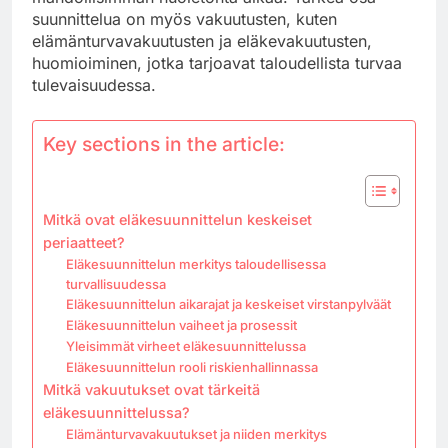
suunnittelua on myös vakuutusten, kuten
elämänturvavakuutusten ja eläkevakuutusten,
huomioiminen, jotka tarjoavat taloudellista turvaa
tulevaisuudessa.
Key sections in the article:
Mitkä ovat eläkesuunnittelun keskeiset
periaatteet?
Eläkesuunnittelun merkitys taloudellisessa
turvallisuudessa
Eläkesuunnittelun aikarajat ja keskeiset virstanpylväät
Eläkesuunnittelun vaiheet ja prosessit
Yleisimmät virheet eläkesuunnittelussa
Eläkesuunnittelun rooli riskienhallinnassa
Mitkä vakuutukset ovat tärkeitä
eläkesuunnittelussa?
Elämänturvavakuutukset ja niiden merkitys