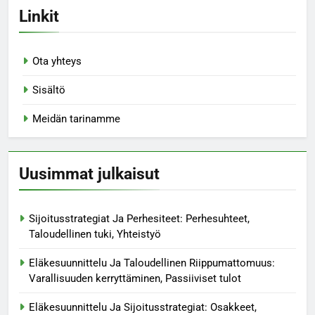
Linkit
Ota yhteys
Sisältö
Meidän tarinamme
Uusimmat julkaisut
Sijoitusstrategiat Ja Perhesiteet: Perhesuhteet,
Taloudellinen tuki, Yhteistyö
Eläkesuunnittelu Ja Taloudellinen Riippumattomuus:
Varallisuuden kerryttäminen, Passiiviset tulot
Eläkesuunnittelu Ja Sijoitusstrategiat: Osakkeet,