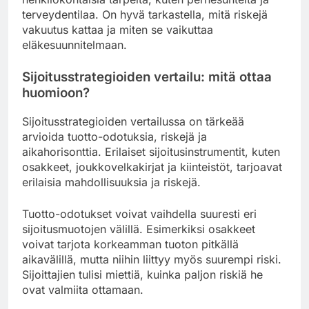
terveydentilaa. On hyvä tarkastella, mitä riskejä
vakuutus kattaa ja miten se vaikuttaa
eläkesuunnitelmaan.
Sijoitusstrategioiden vertailu: mitä ottaa
huomioon?
Sijoitusstrategioiden vertailussa on tärkeää
arvioida tuotto-odotuksia, riskejä ja
aikahorisonttia. Erilaiset sijoitusinstrumentit, kuten
osakkeet, joukkovelkakirjat ja kiinteistöt, tarjoavat
erilaisia mahdollisuuksia ja riskejä.
Tuotto-odotukset voivat vaihdella suuresti eri
sijoitusmuotojen välillä. Esimerkiksi osakkeet
voivat tarjota korkeamman tuoton pitkällä
aikavälillä, mutta niihin liittyy myös suurempi riski.
Sijoittajien tulisi miettiä, kuinka paljon riskiä he
ovat valmiita ottamaan.