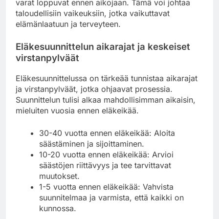
varat loppuvat ennen aikojaan. Tämä voi johtaa
taloudellisiin vaikeuksiin, jotka vaikuttavat
elämänlaatuun ja terveyteen.
Eläkesuunnittelun aikarajat ja keskeiset
virstanpylväät
Eläkesuunnittelussa on tärkeää tunnistaa aikarajat
ja virstanpylväät, jotka ohjaavat prosessia.
Suunnittelun tulisi alkaa mahdollisimman aikaisin,
mieluiten vuosia ennen eläkeikää.
30-40 vuotta ennen eläkeikää: Aloita
säästäminen ja sijoittaminen.
10-20 vuotta ennen eläkeikää: Arvioi
säästöjen riittävyys ja tee tarvittavat
muutokset.
1-5 vuotta ennen eläkeikää: Vahvista
suunnitelmaa ja varmista, että kaikki on
kunnossa.