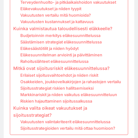
Terveydenhuolto- ja pitkäaikaishoidon vakuutukset
Eläkevakuutukset ja niiden tyypit
Vakuutusten vertailu mitä huomioida?
Vakuutusten kustannukset ja kattavuus
Kuinka valmistautua taloudellisesti eläkkeelle?
Budjetoinnin merkitys eläkesuunnittelussa
Säästämisen strategiat eläkesuunnittelussa
Eläkesäästötilit ja niiden hyödyt
Eläkesuunnitelman arviointi ja päivittäminen
Rahoituslähteet eläkesuunnittelussa
Mitkä ovat sijoitusriskit eläkesuunnittelussa?
Erilaiset sijoitusvaihtoehdot ja niiden riskit
Osakkeiden, joukkovelkakirjojen ja rahastojen vertailu
Sijoitusstrategiat riskien hallitsemiseksi
Markkinariskit ja niiden vaikutus eläkesuunnitteluun
Riskien hajauttaminen sijoitussalkussa
Kuinka valita oikeat vakuutukset ja
sijoitusstrategiat?
Vakuutusten valintakriteerit eläkesuunnittelussa
Sijoitusstrategioiden vertailu mitä ottaa huomioon?