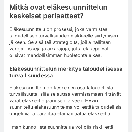
Mitkä ovat eläkesuunnittelun
keskeiset periaatteet?
Eläkesuunnittelu on prosessi, joka varmistaa
taloudellisen turvallisuuden eläkkeelle siirtymisen
jälkeen. Se sisältää strategioita, joilla hallitaan
varoja, riskejä ja aikarajoja, jotta eläkepäivät
olisivat mahdollisimman huoletonta aikaa.
Eläkesuunnittelun merkitys taloudellisessa
turvallisuudessa
Eläkesuunnittelu on keskeinen osa taloudellista
turvallisuutta, sillä se auttaa varmistamaan riittävät
varat eläkkeelle jäämisen jälkeen. Hyvin
suunniteltu eläkesuunnitelma voi estää taloudellisia
ongelmia ja parantaa elämänlaatua eläkkeellä.
Ilman kunnollista suunnittelua voi olla riski, että