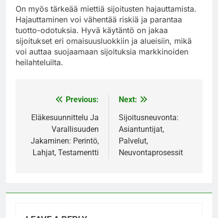
On myös tärkeää miettiä sijoitusten hajauttamista.
Hajauttaminen voi vähentää riskiä ja parantaa
tuotto-odotuksia. Hyvä käytäntö on jakaa
sijoitukset eri omaisuusluokkiin ja alueisiin, mikä
voi auttaa suojaamaan sijoituksia markkinoiden
heilahteluilta.
Previous:
Next:
Post
navigation
Eläkesuunnittelu Ja
Sijoitusneuvonta:
Varallisuuden
Asiantuntijat,
Jakaminen: Perintö,
Palvelut,
Lahjat, Testamentti
Neuvontaprosessit