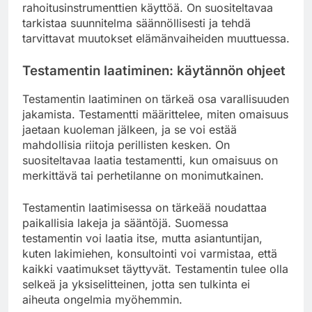
rahoitusinstrumenttien käyttöä. On suositeltavaa
tarkistaa suunnitelma säännöllisesti ja tehdä
tarvittavat muutokset elämänvaiheiden muuttuessa.
Testamentin laatiminen: käytännön ohjeet
Testamentin laatiminen on tärkeä osa varallisuuden
jakamista. Testamentti määrittelee, miten omaisuus
jaetaan kuoleman jälkeen, ja se voi estää
mahdollisia riitoja perillisten kesken. On
suositeltavaa laatia testamentti, kun omaisuus on
merkittävä tai perhetilanne on monimutkainen.
Testamentin laatimisessa on tärkeää noudattaa
paikallisia lakeja ja sääntöjä. Suomessa
testamentin voi laatia itse, mutta asiantuntijan,
kuten lakimiehen, konsultointi voi varmistaa, että
kaikki vaatimukset täyttyvät. Testamentin tulee olla
selkeä ja yksiselitteinen, jotta sen tulkinta ei
aiheuta ongelmia myöhemmin.