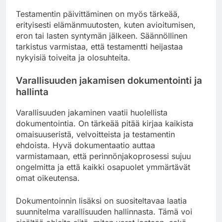
Testamentin päivittäminen on myös tärkeää,
erityisesti elämänmuutosten, kuten avioitumisen,
eron tai lasten syntymän jälkeen. Säännöllinen
tarkistus varmistaa, että testamentti heijastaa
nykyisiä toiveita ja olosuhteita.
Varallisuuden jakamisen dokumentointi ja
hallinta
Varallisuuden jakaminen vaatii huolellista
dokumentointia. On tärkeää pitää kirjaa kaikista
omaisuuseristä, velvoitteista ja testamentin
ehdoista. Hyvä dokumentaatio auttaa
varmistamaan, että perinnönjakoprosessi sujuu
ongelmitta ja että kaikki osapuolet ymmärtävät
omat oikeutensa.
Dokumentoinnin lisäksi on suositeltavaa laatia
suunnitelma varallisuuden hallinnasta. Tämä voi