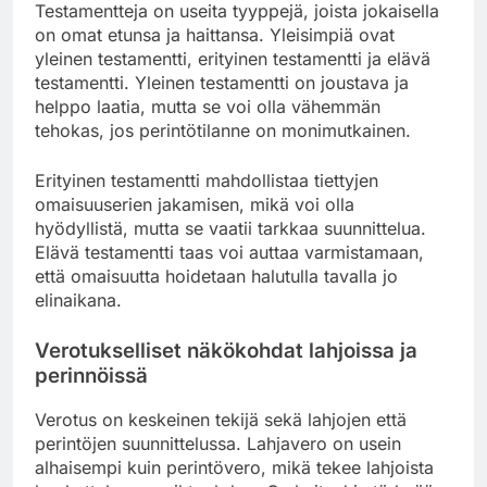
Testamentteja on useita tyyppejä, joista jokaisella
on omat etunsa ja haittansa. Yleisimpiä ovat
yleinen testamentti, erityinen testamentti ja elävä
testamentti. Yleinen testamentti on joustava ja
helppo laatia, mutta se voi olla vähemmän
tehokas, jos perintötilanne on monimutkainen.
Erityinen testamentti mahdollistaa tiettyjen
omaisuuserien jakamisen, mikä voi olla
hyödyllistä, mutta se vaatii tarkkaa suunnittelua.
Elävä testamentti taas voi auttaa varmistamaan,
että omaisuutta hoidetaan halutulla tavalla jo
elinaikana.
Verotukselliset näkökohdat lahjoissa ja
perinnöissä
Verotus on keskeinen tekijä sekä lahjojen että
perintöjen suunnittelussa. Lahjavero on usein
alhaisempi kuin perintövero, mikä tekee lahjoista