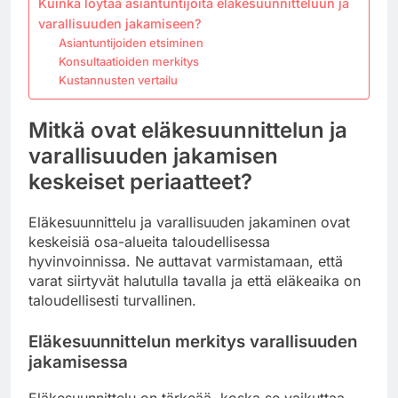
Kuinka löytää asiantuntijoita eläkesuunnitteluun ja
varallisuuden jakamiseen?
Asiantuntijoiden etsiminen
Konsultaatioiden merkitys
Kustannusten vertailu
Mitkä ovat eläkesuunnittelun ja
varallisuuden jakamisen
keskeiset periaatteet?
Eläkesuunnittelu ja varallisuuden jakaminen ovat
keskeisiä osa-alueita taloudellisessa
hyvinvoinnissa. Ne auttavat varmistamaan, että
varat siirtyvät halutulla tavalla ja että eläkeaika on
taloudellisesti turvallinen.
Eläkesuunnittelun merkitys varallisuuden
jakamisessa