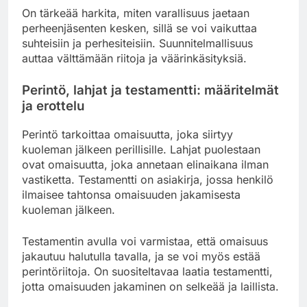
On tärkeää harkita, miten varallisuus jaetaan
perheenjäsenten kesken, sillä se voi vaikuttaa
suhteisiin ja perhesiteisiin. Suunnitelmallisuus
auttaa välttämään riitoja ja väärinkäsityksiä.
Perintö, lahjat ja testamentti: määritelmät
ja erottelu
Perintö tarkoittaa omaisuutta, joka siirtyy
kuoleman jälkeen perillisille. Lahjat puolestaan
ovat omaisuutta, joka annetaan elinaikana ilman
vastiketta. Testamentti on asiakirja, jossa henkilö
ilmaisee tahtonsa omaisuuden jakamisesta
kuoleman jälkeen.
Testamentin avulla voi varmistaa, että omaisuus
jakautuu halutulla tavalla, ja se voi myös estää
perintöriitoja. On suositeltavaa laatia testamentti,
jotta omaisuuden jakaminen on selkeää ja laillista.