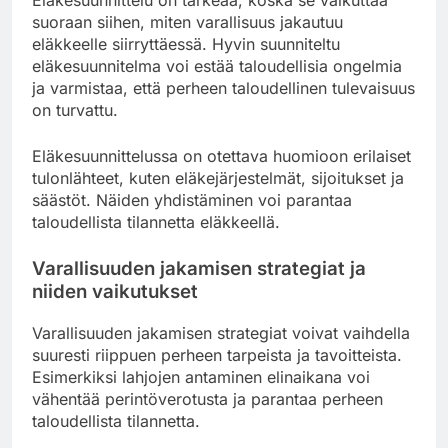
Eläkesuunnittelu on tärkeää, koska se vaikuttaa
suoraan siihen, miten varallisuus jakautuu
eläkkeelle siirryttäessä. Hyvin suunniteltu
eläkesuunnitelma voi estää taloudellisia ongelmia
ja varmistaa, että perheen taloudellinen tulevaisuus
on turvattu.
Eläkesuunnittelussa on otettava huomioon erilaiset
tulonlähteet, kuten eläkejärjestelmät, sijoitukset ja
säästöt. Näiden yhdistäminen voi parantaa
taloudellista tilannetta eläkkeellä.
Varallisuuden jakamisen strategiat ja
niiden vaikutukset
Varallisuuden jakamisen strategiat voivat vaihdella
suuresti riippuen perheen tarpeista ja tavoitteista.
Esimerkiksi lahjojen antaminen elinaikana voi
vähentää perintöverotusta ja parantaa perheen
taloudellista tilannetta.