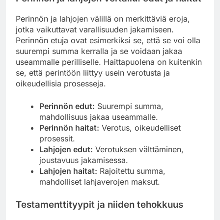
Perinnön ja lahjojen välillä on merkittäviä eroja,
jotka vaikuttavat varallisuuden jakamiseen.
Perinnön etuja ovat esimerkiksi se, että se voi olla
suurempi summa kerralla ja se voidaan jakaa
useammalle perilliselle. Haittapuolena on kuitenkin
se, että perintöön liittyy usein verotusta ja
oikeudellisia prosesseja.
Perinnön edut:
Suurempi summa,
mahdollisuus jakaa useammalle.
Perinnön haitat:
Verotus, oikeudelliset
prosessit.
Lahjojen edut:
Verotuksen välttäminen,
joustavuus jakamisessa.
Lahjojen haitat:
Rajoitettu summa,
mahdolliset lahjaverojen maksut.
Testamenttityypit ja niiden tehokkuus