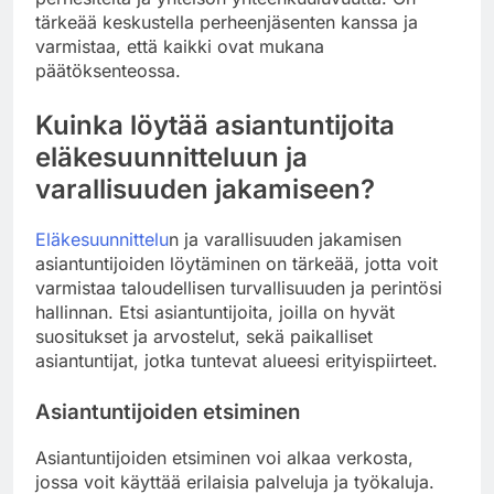
tärkeää keskustella perheenjäsenten kanssa ja
varmistaa, että kaikki ovat mukana
päätöksenteossa.
Kuinka löytää asiantuntijoita
eläkesuunnitteluun ja
varallisuuden jakamiseen?
Eläkesuunnittelu
n ja varallisuuden jakamisen
asiantuntijoiden löytäminen on tärkeää, jotta voit
varmistaa taloudellisen turvallisuuden ja perintösi
hallinnan. Etsi asiantuntijoita, joilla on hyvät
suositukset ja arvostelut, sekä paikalliset
asiantuntijat, jotka tuntevat alueesi erityispiirteet.
Asiantuntijoiden etsiminen
Asiantuntijoiden etsiminen voi alkaa verkosta,
jossa voit käyttää erilaisia palveluja ja työkaluja.