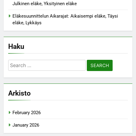
Julkinen eläke, Yksityinen eläke
Eläkesuunnittelun Aikarajat: Aikaisempi eläke, Täysi
eläke, Lykkäys
Haku
Search
for:
Arkisto
February 2026
January 2026