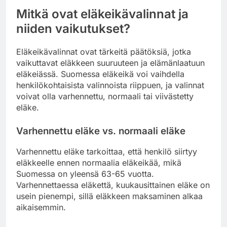
Mitkä ovat eläkeikävalinnat ja
niiden vaikutukset?
Eläkeikävalinnat ovat tärkeitä päätöksiä, jotka
vaikuttavat eläkkeen suuruuteen ja elämänlaatuun
eläkeiässä. Suomessa eläkeikä voi vaihdella
henkilökohtaisista valinnoista riippuen, ja valinnat
voivat olla varhennettu, normaali tai viivästetty
eläke.
Varhennettu eläke vs. normaali eläke
Varhennettu eläke tarkoittaa, että henkilö siirtyy
eläkkeelle ennen normaalia eläkeikää, mikä
Suomessa on yleensä 63-65 vuotta.
Varhennettaessa eläkettä, kuukausittainen eläke on
usein pienempi, sillä eläkkeen maksaminen alkaa
aikaisemmin.