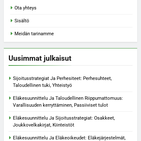
Ota yhteys
Sisältö
Meidän tarinamme
Uusimmat julkaisut
Sijoitusstrategiat Ja Perhesiteet: Perhesuhteet,
Taloudellinen tuki, Yhteistyö
Eläkesuunnittelu Ja Taloudellinen Riippumattomuus:
Varallisuuden kerryttäminen, Passiiviset tulot
Eläkesuunnittelu Ja Sijoitusstrategiat: Osakkeet,
Joukkovelkakirjat, Kiinteistöt
Eläkesuunnittelu Ja Eläkeoikeudet: Eläkejärjestelmät,