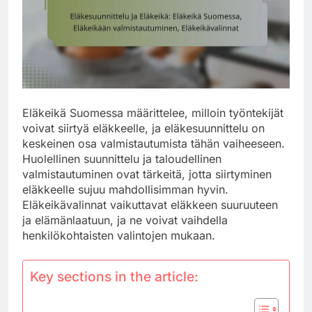
Eläkeikä Suomessa määrittelee, milloin työntekijät
voivat siirtyä eläkkeelle, ja eläkesuunnittelu on
keskeinen osa valmistautumista tähän vaiheeseen.
Huolellinen suunnittelu ja taloudellinen
valmistautuminen ovat tärkeitä, jotta siirtyminen
eläkkeelle sujuu mahdollisimman hyvin.
Eläkeikävalinnat vaikuttavat eläkkeen suuruuteen
ja elämänlaatuun, ja ne voivat vaihdella
henkilökohtaisten valintojen mukaan.
Key sections in the article: