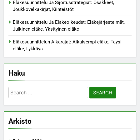
Eläkesuunnittelu Ja Sijoitusstrategiat: Osakkeet,
Joukkovelkakirjat, Kiinteistöt
Eläkesuunnittelu Ja Eläkeoikeudet: Eläkejärjestelmät,
Julkinen eläke, Yksityinen eläke
Eläkesuunnittelun Aikarajat: Aikaisempi eläke, Täysi
eläke, Lykkäys
Haku
Search
for:
Arkisto