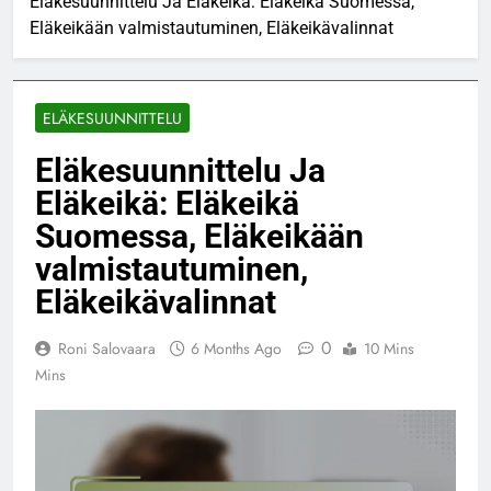
Eläkesuunnittelu Ja Eläkeikä: Eläkeikä Suomessa,
Eläkeikään valmistautuminen, Eläkeikävalinnat
ELÄKESUUNNITTELU
Eläkesuunnittelu Ja
Eläkeikä: Eläkeikä
Suomessa, Eläkeikään
valmistautuminen,
Eläkeikävalinnat
0
Roni Salovaara
6 Months Ago
10 Mins
Mins