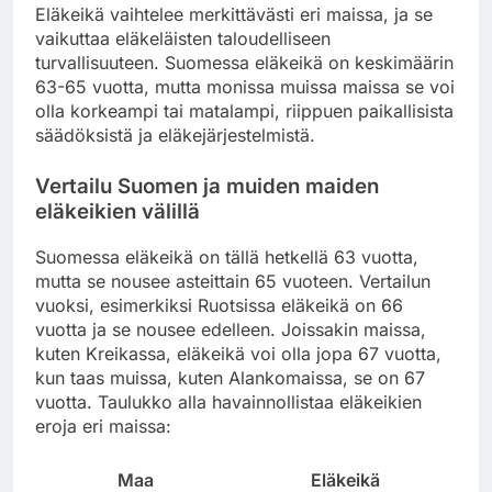
Eläkeikä vaihtelee merkittävästi eri maissa, ja se
vaikuttaa eläkeläisten taloudelliseen
turvallisuuteen. Suomessa eläkeikä on keskimäärin
63-65 vuotta, mutta monissa muissa maissa se voi
olla korkeampi tai matalampi, riippuen paikallisista
säädöksistä ja eläkejärjestelmistä.
Vertailu Suomen ja muiden maiden
eläkeikien välillä
Suomessa eläkeikä on tällä hetkellä 63 vuotta,
mutta se nousee asteittain 65 vuoteen. Vertailun
vuoksi, esimerkiksi Ruotsissa eläkeikä on 66
vuotta ja se nousee edelleen. Joissakin maissa,
kuten Kreikassa, eläkeikä voi olla jopa 67 vuotta,
kun taas muissa, kuten Alankomaissa, se on 67
vuotta. Taulukko alla havainnollistaa eläkeikien
eroja eri maissa:
Maa
Eläkeikä