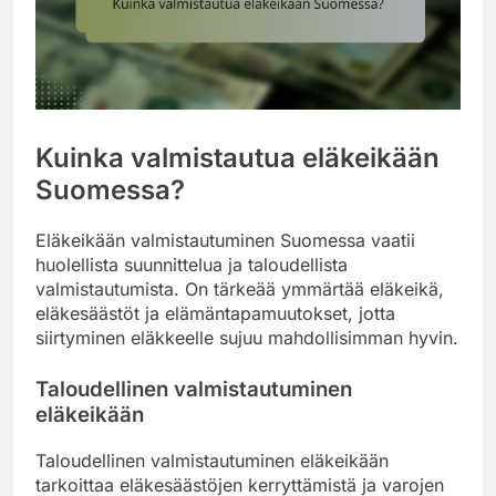
Kuinka valmistautua eläkeikään
Suomessa?
Eläkeikään valmistautuminen Suomessa vaatii
huolellista suunnittelua ja taloudellista
valmistautumista. On tärkeää ymmärtää eläkeikä,
eläkesäästöt ja elämäntapamuutokset, jotta
siirtyminen eläkkeelle sujuu mahdollisimman hyvin.
Taloudellinen valmistautuminen
eläkeikään
Taloudellinen valmistautuminen eläkeikään
tarkoittaa eläkesäästöjen kerryttämistä ja varojen