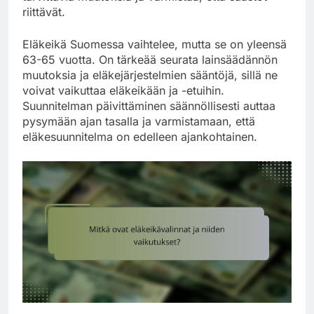
riittävät.
Eläkeikä Suomessa vaihtelee, mutta se on yleensä
63-65 vuotta. On tärkeää seurata lainsäädännön
muutoksia ja eläkejärjestelmien sääntöjä, sillä ne
voivat vaikuttaa eläkeikään ja -etuihin.
Suunnitelman päivittäminen säännöllisesti auttaa
pysymään ajan tasalla ja varmistamaan, että
eläkesuunnitelma on edelleen ajankohtainen.