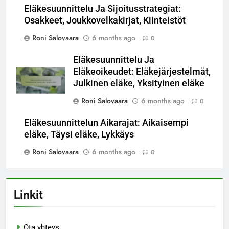
Eläkesuunnittelu Ja Sijoitusstrategiat:
Osakkeet, Joukkovelkakirjat, Kiinteistöt
Roni Salovaara
6 months ago
0
Eläkesuunnittelu Ja
Eläkeoikeudet: Eläkejärjestelmät,
Julkinen eläke, Yksityinen eläke
Roni Salovaara
6 months ago
0
Eläkesuunnittelun Aikarajat: Aikaisempi
eläke, Täysi eläke, Lykkäys
Roni Salovaara
6 months ago
0
Linkit
Ota yhteys