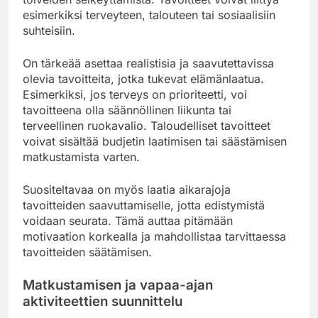
esimerkiksi terveyteen, talouteen tai sosiaalisiin
suhteisiin.
On tärkeää asettaa realistisia ja saavutettavissa
olevia tavoitteita, jotka tukevat elämänlaatua.
Esimerkiksi, jos terveys on prioriteetti, voi
tavoitteena olla säännöllinen liikunta tai
terveellinen ruokavalio. Taloudelliset tavoitteet
voivat sisältää budjetin laatimisen tai säästämisen
matkustamista varten.
Suositeltavaa on myös laatia aikarajoja
tavoitteiden saavuttamiselle, jotta edistymistä
voidaan seurata. Tämä auttaa pitämään
motivaation korkealla ja mahdollistaa tarvittaessa
tavoitteiden säätämisen.
Matkustamisen ja vapaa-ajan
aktiviteettien suunnittelu