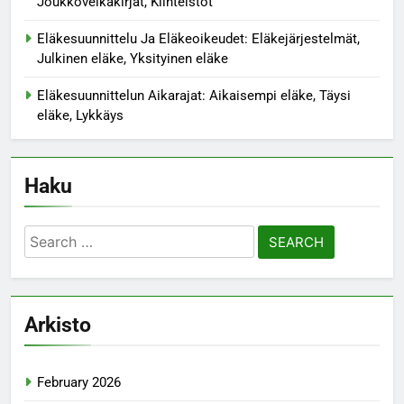
Joukkovelkakirjat, Kiinteistöt
Eläkesuunnittelu Ja Eläkeoikeudet: Eläkejärjestelmät,
Julkinen eläke, Yksityinen eläke
Eläkesuunnittelun Aikarajat: Aikaisempi eläke, Täysi
eläke, Lykkäys
Haku
Search
for:
Arkisto
February 2026