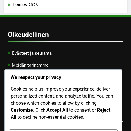
January 2026
Oikeudellinen
Evästeet ja seuranta
Meidän tarinamme
We respect your privacy
Käyttäjäsopimus
Cookies help us improve your experience, deliver
Ota yhteys
personalized content, and analyze traffic. You can
Tietosuojapolitiikka
choose which cookies to allow by clicking
Customize
. Click
Accept All
to consent or
Reject
Kategoriat
All
to decline non-essential cookies.