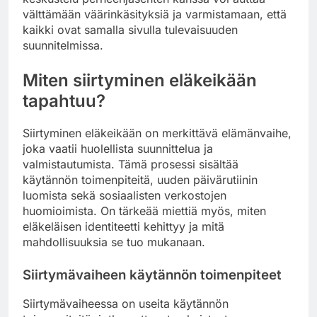
välttämään väärinkäsityksiä ja varmistamaan, että
kaikki ovat samalla sivulla tulevaisuuden
suunnitelmissa.
Miten siirtyminen eläkeikään
tapahtuu?
Siirtyminen eläkeikään on merkittävä elämänvaihe,
joka vaatii huolellista suunnittelua ja
valmistautumista. Tämä prosessi sisältää
käytännön toimenpiteitä, uuden päivärutiinin
luomista sekä sosiaalisten verkostojen
huomioimista. On tärkeää miettiä myös, miten
eläkeläisen identiteetti kehittyy ja mitä
mahdollisuuksia se tuo mukanaan.
Siirtymävaiheen käytännön toimenpiteet
Siirtymävaiheessa on useita käytännön