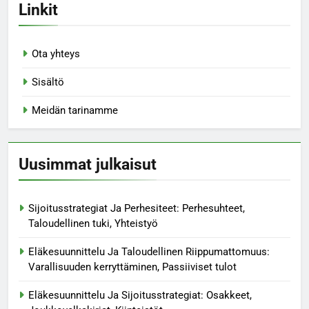
Linkit
Ota yhteys
Sisältö
Meidän tarinamme
Uusimmat julkaisut
Sijoitusstrategiat Ja Perhesiteet: Perhesuhteet,
Taloudellinen tuki, Yhteistyö
Eläkesuunnittelu Ja Taloudellinen Riippumattomuus:
Varallisuuden kerryttäminen, Passiiviset tulot
Eläkesuunnittelu Ja Sijoitusstrategiat: Osakkeet,