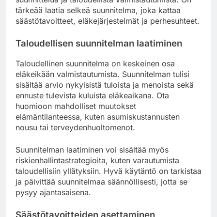
tärkeää laatia selkeä suunnitelma, joka kattaa
säästötavoitteet, eläkejärjestelmät ja perhesuhteet.
Taloudellisen suunnitelman laatiminen
Taloudellinen suunnitelma on keskeinen osa
eläkeikään valmistautumista. Suunnitelman tulisi
sisältää arvio nykyisistä tuloista ja menoista sekä
ennuste tulevista kuluista eläkeaikana. Ota
huomioon mahdolliset muutokset
elämäntilanteessa, kuten asumiskustannusten
nousu tai terveydenhuoltomenot.
Suunnitelman laatiminen voi sisältää myös
riskienhallintastrategioita, kuten varautumista
taloudellisiin yllätyksiin. Hyvä käytäntö on tarkistaa
ja päivittää suunnitelmaa säännöllisesti, jotta se
pysyy ajantasaisena.
Säästötavoitteiden asettaminen