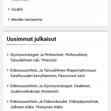
Sisältö
Meidän tarinamme
Uusimmat julkaisut
Sijoitusstrategiat Ja Perhesiteet: Perhesuhteet,
Taloudellinen tuki, Yhteistyö
Eläkesuunnittelu Ja Taloudellinen Riippumattomuus:
Varallisuuden kerryttäminen, Passiiviset tulot
Eläkesuunnittelu Ja Sijoitusstrategiat: Osakkeet,
Joukkovelkakirjat, Kiinteistöt
Eläkesuunnittelu Ja Eläkeoikeudet: Eläkejärjestelmät,
Julkinen eläke, Yksityinen eläke