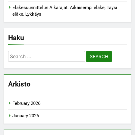
Eläkesuunnittelun Aikarajat: Aikaisempi eläke, Täysi
eläke, Lykkäys
Haku
Search
for:
Arkisto
February 2026
January 2026