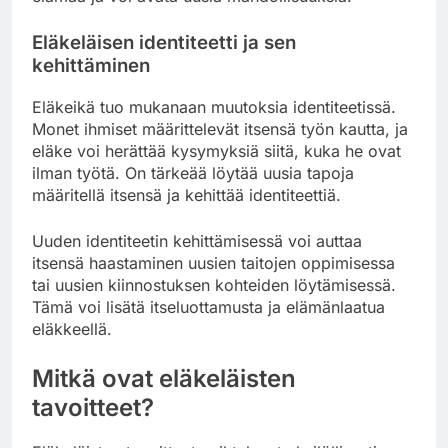
Eläkeläisen identiteetti ja sen
kehittäminen
Eläkeikä tuo mukanaan muutoksia identiteetissä.
Monet ihmiset määrittelevät itsensä työn kautta, ja
eläke voi herättää kysymyksiä siitä, kuka he ovat
ilman työtä. On tärkeää löytää uusia tapoja
määritellä itsensä ja kehittää identiteettiä.
Uuden identiteetin kehittämisessä voi auttaa
itsensä haastaminen uusien taitojen oppimisessa
tai uusien kiinnostuksen kohteiden löytämisessä.
Tämä voi lisätä itseluottamusta ja elämänlaatua
eläkkeellä.
Mitkä ovat eläkeläisten
tavoitteet?