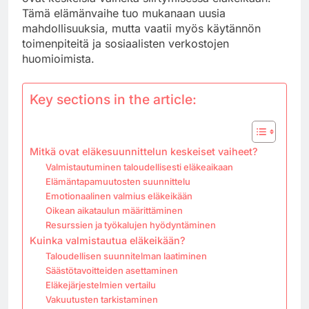
Tämä elämänvaihe tuo mukanaan uusia
mahdollisuuksia, mutta vaatii myös käytännön
toimenpiteitä ja sosiaalisten verkostojen
huomioimista.
Key sections in the article:
Mitkä ovat eläkesuunnittelun keskeiset vaiheet?
Valmistautuminen taloudellisesti eläkeaikaan
Elämäntapamuutosten suunnittelu
Emotionaalinen valmius eläkeikään
Oikean aikataulun määrittäminen
Resurssien ja työkalujen hyödyntäminen
Kuinka valmistautua eläkeikään?
Taloudellisen suunnitelman laatiminen
Säästötavoitteiden asettaminen
Eläkejärjestelmien vertailu
Vakuutusten tarkistaminen