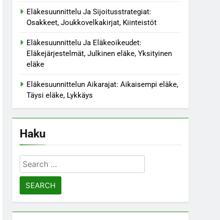
Eläkesuunnittelu Ja Sijoitusstrategiat:
Osakkeet, Joukkovelkakirjat, Kiinteistöt
Eläkesuunnittelu Ja Eläkeoikeudet:
Eläkejärjestelmät, Julkinen eläke, Yksityinen
eläke
Eläkesuunnittelun Aikarajat: Aikaisempi eläke,
Täysi eläke, Lykkäys
Haku
Search
for: