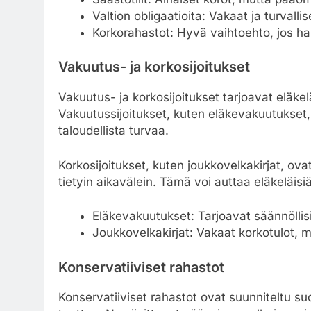
Valtion obligaatioita: Vakaat ja turvalli
Korkorahastot: Hyvä vaihtoehto, jos hal
Vakuutus- ja korkosijoitukset
Vakuutus- ja korkosijoitukset tarjoavat eläkel
Vakuutussijoitukset, kuten eläkevakuutukset, 
taloudellista turvaa.
Korkosijoitukset, kuten joukkovelkakirjat, ov
tietyin aikavälein. Tämä voi auttaa eläkeläi
Eläkevakuutukset: Tarjoavat säännöllisi
Joukkovelkakirjat: Vakaat korkotulot, mu
Konservatiiviset rahastot
Konservatiiviset rahastot ovat suunniteltu 