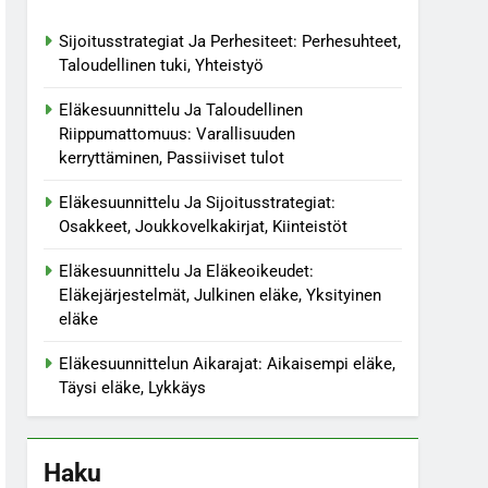
Sijoitusstrategiat Ja Perhesiteet: Perhesuhteet,
Taloudellinen tuki, Yhteistyö
Eläkesuunnittelu Ja Taloudellinen
Riippumattomuus: Varallisuuden
kerryttäminen, Passiiviset tulot
Eläkesuunnittelu Ja Sijoitusstrategiat:
Osakkeet, Joukkovelkakirjat, Kiinteistöt
Eläkesuunnittelu Ja Eläkeoikeudet:
Eläkejärjestelmät, Julkinen eläke, Yksityinen
eläke
Eläkesuunnittelun Aikarajat: Aikaisempi eläke,
Täysi eläke, Lykkäys
Haku