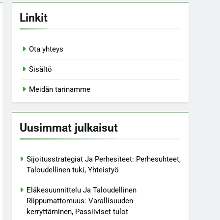
Linkit
Ota yhteys
Sisältö
Meidän tarinamme
Uusimmat julkaisut
Sijoitusstrategiat Ja Perhesiteet: Perhesuhteet,
Taloudellinen tuki, Yhteistyö
Eläkesuunnittelu Ja Taloudellinen
Riippumattomuus: Varallisuuden
kerryttäminen, Passiiviset tulot