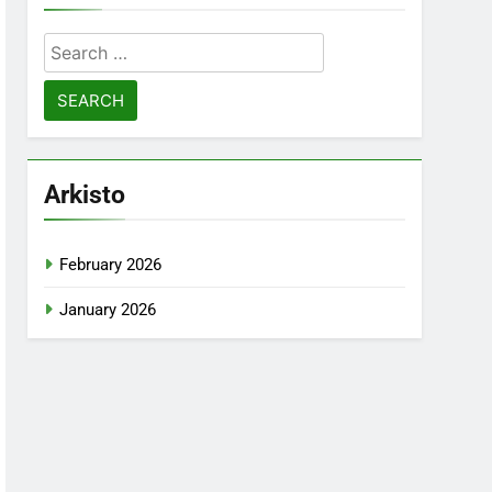
Search
for:
Arkisto
February 2026
January 2026