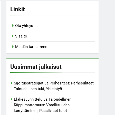
Linkit
Ota yhteys
Sisältö
Meidän tarinamme
Uusimmat julkaisut
Sijoitusstrategiat Ja Perhesiteet: Perhesuhteet,
Taloudellinen tuki, Yhteistyö
Eläkesuunnittelu Ja Taloudellinen
Riippumattomuus: Varallisuuden
kerryttäminen, Passiiviset tulot