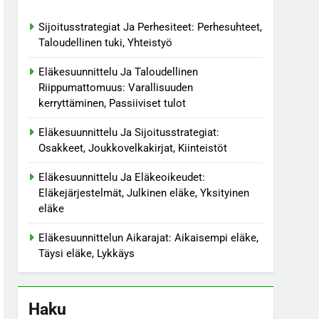
Sijoitusstrategiat Ja Perhesiteet: Perhesuhteet,
Taloudellinen tuki, Yhteistyö
Eläkesuunnittelu Ja Taloudellinen
Riippumattomuus: Varallisuuden
kerryttäminen, Passiiviset tulot
Eläkesuunnittelu Ja Sijoitusstrategiat:
Osakkeet, Joukkovelkakirjat, Kiinteistöt
Eläkesuunnittelu Ja Eläkeoikeudet:
Eläkejärjestelmät, Julkinen eläke, Yksityinen
eläke
Eläkesuunnittelun Aikarajat: Aikaisempi eläke,
Täysi eläke, Lykkäys
Haku