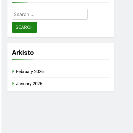
Search
for:
Arkisto
February 2026
January 2026