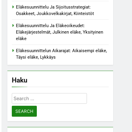
Eläkesuunnittelu Ja Sijoitusstrategiat:
Osakkeet, Joukkovelkakirjat, Kiinteistöt
Eläkesuunnittelu Ja Eläkeoikeudet:
Eläkejärjestelmät, Julkinen eläke, Yksityinen
eläke
Eläkesuunnittelun Aikarajat: Aikaisempi eläke,
Täysi eläke, Lykkäys
Haku
Search
for: