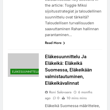
the article: Toggle Miksi
sijoitusstrategiat ja taloudellinen
suunnittelu ovat tärkeitä?
Taloudellisen turvallisuuden
saavuttaminen Rahan hallinnan
parantaminen…
Read More
Eläkesuunnittelu Ja
Eläkeikä: Eläkeikä
Suomessa, Eläkeikään
ELÄKESUUNNITTELU
valmistautuminen,
Eläkeikävalinnat
Roni Salovaara
6 months
ago
0
10 mins mins
Eläkeikä Suomessa määrittelee,