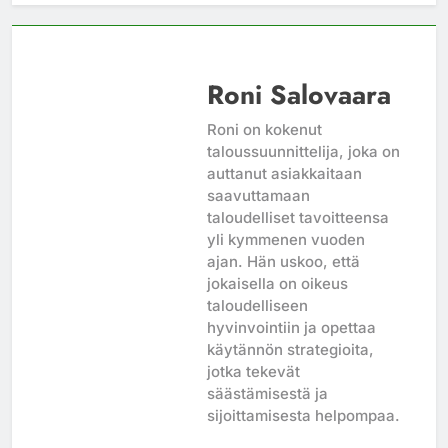
Roni Salovaara
Roni on kokenut
taloussuunnittelija, joka on
auttanut asiakkaitaan
saavuttamaan
taloudelliset tavoitteensa
yli kymmenen vuoden
ajan. Hän uskoo, että
jokaisella on oikeus
taloudelliseen
hyvinvointiin ja opettaa
käytännön strategioita,
jotka tekevät
säästämisestä ja
sijoittamisesta helpompaa.