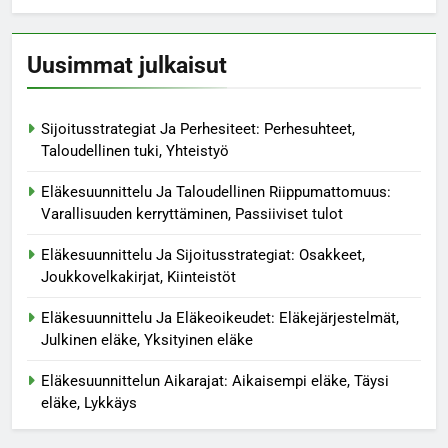
Uusimmat julkaisut
Sijoitusstrategiat Ja Perhesiteet: Perhesuhteet,
Taloudellinen tuki, Yhteistyö
Eläkesuunnittelu Ja Taloudellinen Riippumattomuus:
Varallisuuden kerryttäminen, Passiiviset tulot
Eläkesuunnittelu Ja Sijoitusstrategiat: Osakkeet,
Joukkovelkakirjat, Kiinteistöt
Eläkesuunnittelu Ja Eläkeoikeudet: Eläkejärjestelmät,
Julkinen eläke, Yksityinen eläke
Eläkesuunnittelun Aikarajat: Aikaisempi eläke, Täysi
eläke, Lykkäys