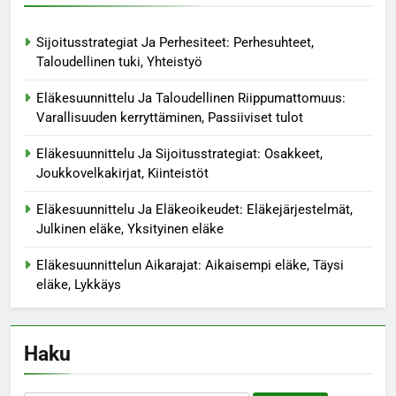
Sijoitusstrategiat Ja Perhesiteet: Perhesuhteet,
Taloudellinen tuki, Yhteistyö
Eläkesuunnittelu Ja Taloudellinen Riippumattomuus:
Varallisuuden kerryttäminen, Passiiviset tulot
Eläkesuunnittelu Ja Sijoitusstrategiat: Osakkeet,
Joukkovelkakirjat, Kiinteistöt
Eläkesuunnittelu Ja Eläkeoikeudet: Eläkejärjestelmät,
Julkinen eläke, Yksityinen eläke
Eläkesuunnittelun Aikarajat: Aikaisempi eläke, Täysi
eläke, Lykkäys
Haku