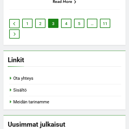
Read More
1
2
3
4
5
…
11
Linkit
Ota yhteys
Sisältö
Meidän tarinamme
Uusimmat julkaisut