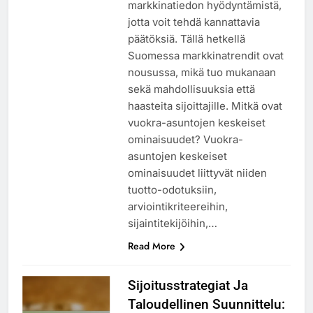
markkinatiedon hyödyntämistä,
jotta voit tehdä kannattavia
päätöksiä. Tällä hetkellä
Suomessa markkinatrendit ovat
nousussa, mikä tuo mukanaan
sekä mahdollisuuksia että
haasteita sijoittajille. Mitkä ovat
vuokra-asuntojen keskeiset
ominaisuudet? Vuokra-
asuntojen keskeiset
ominaisuudet liittyvät niiden
tuotto-odotuksiin,
arviointikriteereihin,
sijaintitekijöihin,…
Read More
Sijoitusstrategiat Ja
Taloudellinen Suunnittelu: