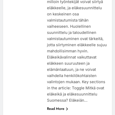
milloin työntekijät voivat siirtyä
eläkkeelle, ja eläkesuunnittelu
on keskeinen osa
valmistautumista tähän
vaiheeseen. Huolellinen
suunnittelu ja taloudellinen
valmistautuminen ovat tärkeitä,
jotta siirtyminen eläkkeelle sujuu
mahdollisimman hyvin.
Eläkeikävalinnat vaikuttavat
eläkkeen suuruuteen ja
elämänlaatuun, ja ne voivat
vaihdella henkilökohtaisten
valintojen mukaan. Key sections
in the article: Toggle Mitkä ovat
eläkeikä ja eläkesuunnittelu
Suomessa? Eläkeiän…
Read More